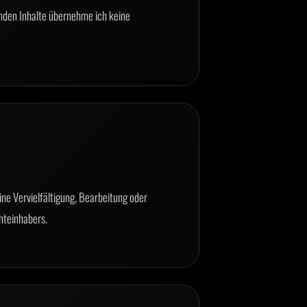
emden Inhalte übernehme ich keine
ine Vervielfältigung, Bearbeitung oder
hteinhabers.