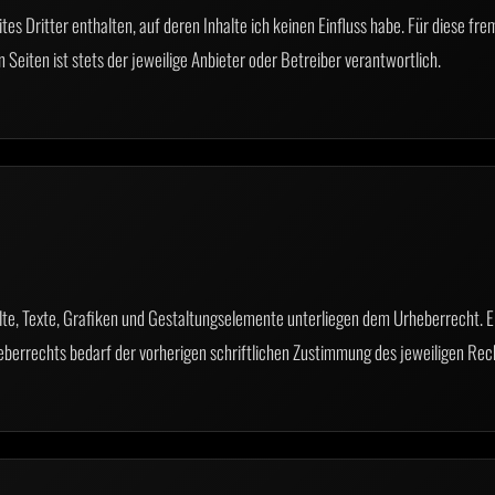
es Dritter enthalten, auf deren Inhalte ich keinen Einfluss habe. Für diese fr
n Seiten ist stets der jeweilige Anbieter oder Betreiber verantwortlich.
alte, Texte, Grafiken und Gestaltungselemente unterliegen dem Urheberrecht. E
berrechts bedarf der vorherigen schriftlichen Zustimmung des jeweiligen Rec