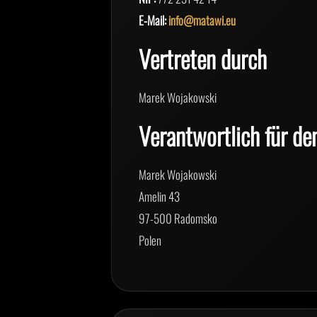
E-Mail:
info@matawi.eu
Vertreten durch
Marek Wojakowski
Verantwortlich für den
Marek Wojakowski
Amelin 43
97-500 Radomsko
Polen