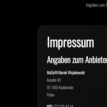
Angaben zum B
Impressum
Angaben zum Anbiete
MaTaWi Marek Wojakowski
Amelin 43
97-500 Radomsko
Polen
NIP:
772 231 42 14