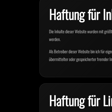
Haftung für In
Die Inhalte dieser Website wurden mit größt
werden.
Als Betreiber dieser Website bin ich für e
übermittelter oder gespeicherter fremder I
Haftung für L