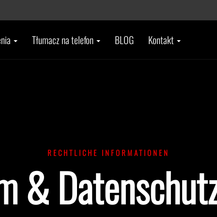
enia
Tłumacz na telefon
BLOG
Kontakt
RECHTLICHE INFORMATIONEN
m & Datenschutz