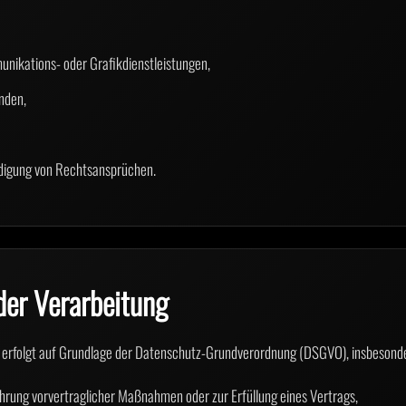
nikations- oder Grafikdienstleistungen,
nden,
digung von Rechtsansprüchen.
der Verarbeitung
erfolgt auf Grundlage der Datenschutz-Grundverordnung (DSGVO), insbesond
ührung vorvertraglicher Maßnahmen oder zur Erfüllung eines Vertrags,