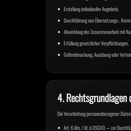
Erstellung individueller Angebote,
Durchführung von Übersetzungs-, Kommu
Abwicklung der Zusammenarbeit mit Ku
Erfüllung gesetzlicher Verpflichtungen,
Geltendmachung, Ausübung oder Vertei
4. Rechtsgrundlagen 
Die Verarbeitung personenbezogener Daten 
Art. 6 Abs. 1 lit. b DSGVO — zur Durchf