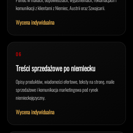
Pomoc w mailach, odpowiedziach, wyjaśnieniach, reklamacjach i
komunikacji z klientami z Niemiec, Austrii oraz Szwajcarii.
Wycena indywidualna
06
Treści sprzedażowe po niemiecku
Opisy produktów, wiadomości ofertowe, teksty na stronę, maile
sprzedażowe i komunikacja marketingowa pod rynek
niemieckojęzyczny.
Wycena indywidualna