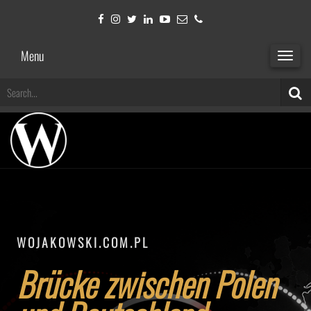
Menu
TOGGL
NAVIG
Toggle
navigat
WOJAKOWSKI.COM.PL
Brücke zwischen Polen