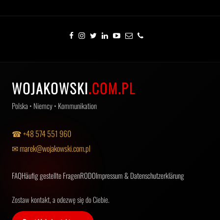
WOJAKOWSKI
.COM.PL
Polska • Niemcy • Kommunikation
☎ +48 574 551 960
✉ marek@wojakowski.com.pl
FAQ
Häufig gestellte Fragen
RODO
Impressum & Datenschutzerklärung
Zostaw kontakt, a odezwę się do Ciebie.