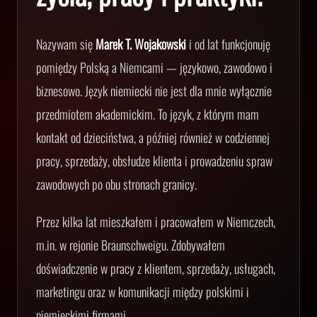
Nazywam się
Marek T. Wojakowski
i od lat funkcjonuję
pomiędzy Polską a Niemcami — językowo, zawodowo i
biznesowo. Język niemiecki nie jest dla mnie wyłącznie
przedmiotem akademickim. To język, z którym mam
kontakt od dzieciństwa, a później również w codziennej
pracy, sprzedaży, obsłudze klienta i prowadzeniu spraw
zawodowych po obu stronach granicy.
Przez kilka lat mieszkałem i pracowałem w Niemczech,
m.in. w rejonie Braunschweigu. Zdobywałem
doświadczenie w pracy z klientem, sprzedaży, usługach,
marketingu oraz w komunikacji między polskimi i
niemieckimi firmami.