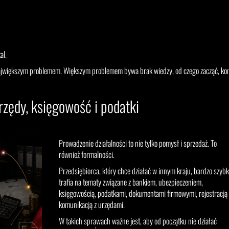
al.
t największym problemem. Większym problemem bywa brak wiedzy, od czego zacząć, k
rzędy, księgowość i podatki
Prowadzenie działalności to nie tylko pomysł i sprzedaż. To
również formalności.
Przedsiębiorca, który chce działać w innym kraju, bardzo szyb
trafia na tematy związane z bankiem, ubezpieczeniem,
księgowością, podatkami, dokumentami firmowymi, rejestracją 
komunikacją z urzędami.
W takich sprawach ważne jest, aby od początku nie działać