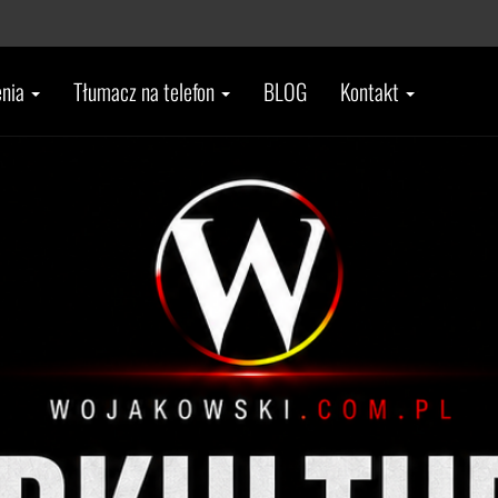
enia
Tłumacz na telefon
BLOG
Kontakt