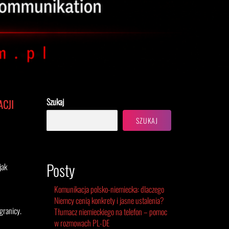
Szukaj
ACJI
SZUKAJ
Posty
jak
Komunikacja polsko-niemiecka: dlaczego
Niemcy cenią konkrety i jasne ustalenia?
granicy.
Tłumacz niemieckiego na telefon – pomoc
w rozmowach PL-DE