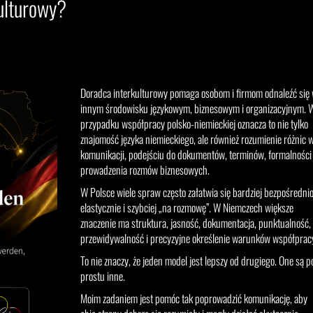
ulturowy?
Doradca interkulturowy pomaga osobom i firmom odnaleźć się
innym środowisku językowym, biznesowym i organizacyjnym. 
przypadku współpracy polsko-niemieckiej oznacza to nie tylko
znajomość języka niemieckiego, ale również rozumienie różnic 
komunikacji, podejściu do dokumentów, terminów, formalności 
prowadzenia rozmów biznesowych.
W Polsce wiele spraw często załatwia się bardziej bezpośrednio
elastycznie i szybciej „na rozmowę”. W Niemczech większe
znaczenie ma struktura, jasność, dokumentacja, punktualność,
przewidywalność i precyzyjne określenie warunków współprac
To nie znaczy, że jeden model jest lepszy od drugiego. One są p
prostu inne.
Moim zadaniem jest pomóc tak poprowadzić komunikację, aby