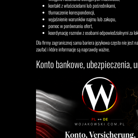
kontakt z właścicielami lub pośrednikami,
tłumaczenie korespondencji,
wyjaśnienie warunków najmu lub zakupu,
pomoc w porównaniu ofert,
koordynację rozmów z osobami odpowiedzialnymi za lok
Dla firmy zagranicznej sama bariera językowa często nie jes
zaufać i które informacje są naprawdę ważne.
Konto bankowe, ubezpieczenia, u