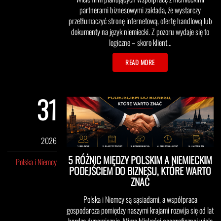
partnerami biznesowymi zakłada, że wystarczy
przetłumaczyć stronę internetową, ofertę handlową lub
dokumenty na język niemiecki. Z pozoru wydaje się to
logiczne – skoro klient…
READ MORE
31
maj
2026
5 RÓŻNIC MIĘDZY POLSKIM A NIEMIECKIM
Polska i Niemcy
PODEJŚCIEM DO BIZNESU, KTÓRE WARTO
ZNAĆ
Polska i Niemcy są sąsiadami, a współpraca
gospodarcza pomiędzy naszymi krajami rozwija się od lat
bardzo dynamicznie. Mimo bliskości geograficznej wiele