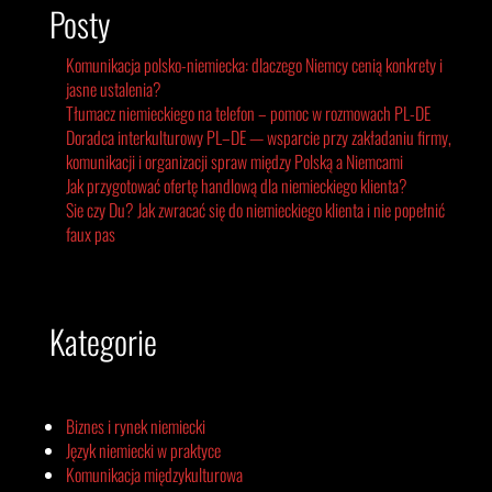
Posty
Komunikacja polsko-niemiecka: dlaczego Niemcy cenią konkrety i
jasne ustalenia?
Tłumacz niemieckiego na telefon – pomoc w rozmowach PL-DE
Doradca interkulturowy PL–DE — wsparcie przy zakładaniu firmy,
komunikacji i organizacji spraw między Polską a Niemcami
Jak przygotować ofertę handlową dla niemieckiego klienta?
Sie czy Du? Jak zwracać się do niemieckiego klienta i nie popełnić
faux pas
Kategorie
Biznes i rynek niemiecki
Język niemiecki w praktyce
Komunikacja międzykulturowa