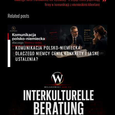
firmy w komunikacji z niemieckimi klientami
Related posts
KOMUNIKACJA POLSKO-NIEMIECKA:
DLACZEGO NIEMCY CENIĄ KONKRETY I JASNE
USTALENIA?