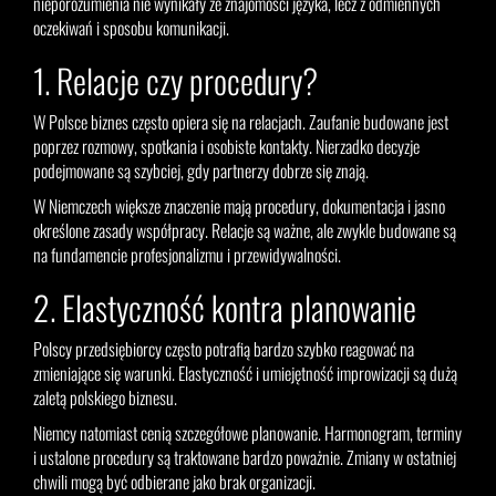
nieporozumienia nie wynikały ze znajomości języka, lecz z odmiennych
oczekiwań i sposobu komunikacji.
1. Relacje czy procedury?
W Polsce biznes często opiera się na relacjach. Zaufanie budowane jest
poprzez rozmowy, spotkania i osobiste kontakty. Nierzadko decyzje
podejmowane są szybciej, gdy partnerzy dobrze się znają.
W Niemczech większe znaczenie mają procedury, dokumentacja i jasno
określone zasady współpracy. Relacje są ważne, ale zwykle budowane są
na fundamencie profesjonalizmu i przewidywalności.
2. Elastyczność kontra planowanie
Polscy przedsiębiorcy często potrafią bardzo szybko reagować na
zmieniające się warunki. Elastyczność i umiejętność improwizacji są dużą
zaletą polskiego biznesu.
Niemcy natomiast cenią szczegółowe planowanie. Harmonogram, terminy
i ustalone procedury są traktowane bardzo poważnie. Zmiany w ostatniej
chwili mogą być odbierane jako brak organizacji.