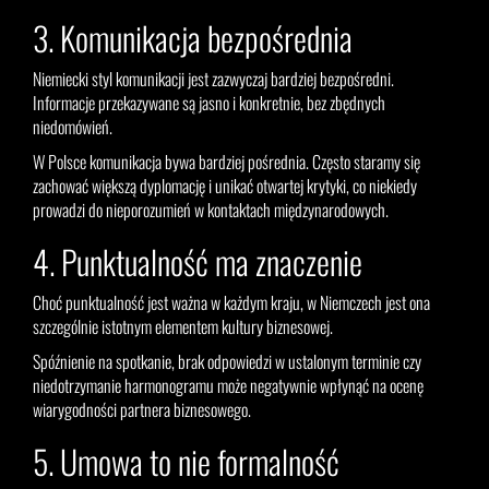
3. Komunikacja bezpośrednia
Niemiecki styl komunikacji jest zazwyczaj bardziej bezpośredni.
Informacje przekazywane są jasno i konkretnie, bez zbędnych
niedomówień.
W Polsce komunikacja bywa bardziej pośrednia. Często staramy się
zachować większą dyplomację i unikać otwartej krytyki, co niekiedy
prowadzi do nieporozumień w kontaktach międzynarodowych.
4. Punktualność ma znaczenie
Choć punktualność jest ważna w każdym kraju, w Niemczech jest ona
szczególnie istotnym elementem kultury biznesowej.
Spóźnienie na spotkanie, brak odpowiedzi w ustalonym terminie czy
niedotrzymanie harmonogramu może negatywnie wpłynąć na ocenę
wiarygodności partnera biznesowego.
5. Umowa to nie formalność