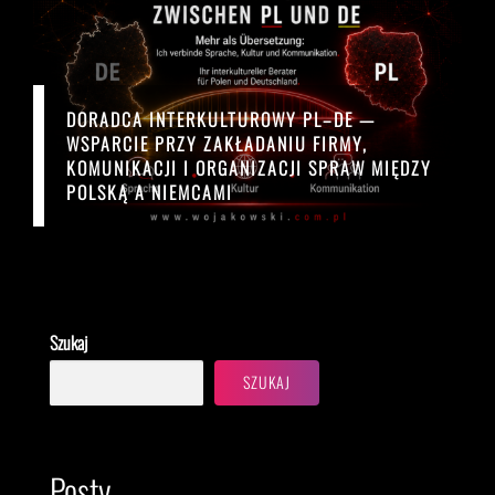
DORADCA INTERKULTUROWY PL–DE —
WSPARCIE PRZY ZAKŁADANIU FIRMY,
KOMUNIKACJI I ORGANIZACJI SPRAW MIĘDZY
POLSKĄ A NIEMCAMI
Szukaj
SZUKAJ
Posty